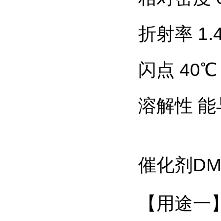
折射率 1.4
闪点 40℃
溶解性 
催化剂DM
【用途一