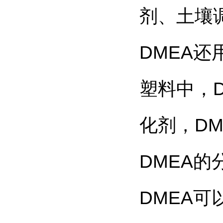
剂、土壤
DMEA
塑料中，
化剂，D
DMEA
DMEA