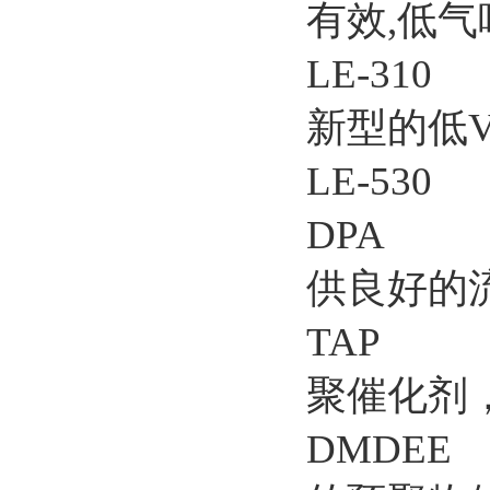
有效,低
LE-3
新型的低V
LE-5
DPA 
供良好的
TAP 1
聚催化剂
DMDEE