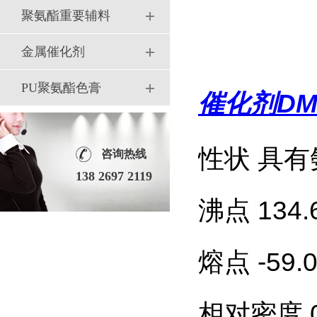
聚氨酯重要辅料
金属催化剂
PU聚氨酯色膏
催化剂DM
性状 具
咨询热线
138 2697 2119
沸点 134.
熔点 -59.
相对密度 0