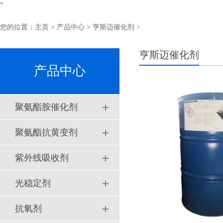
<
您的位置：
主页
>
产品中心
> 亨斯迈催化剂 >
亨斯迈催化剂
产品中心
聚氨酯胺催化剂
聚氨酯抗黄变剂
紫外线吸收剂
光稳定剂
抗氧剂