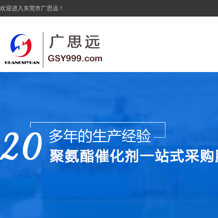
欢迎进入东莞市广思远！