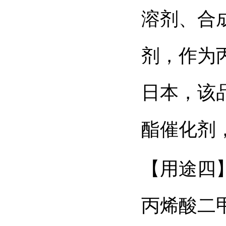
溶剂、合
剂，作为
日本，该品
酯催化剂，
【用途四
丙烯酸二