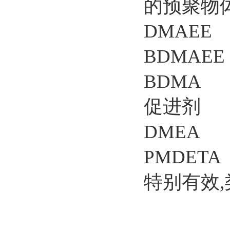
的预聚物
DMAE
BDMAE
BDMA
促进剂
DMEA 
PMDET
特别有效,