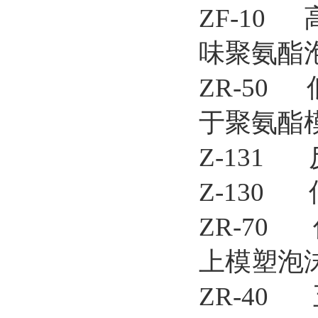
ZF-1
味聚氨酯
ZR-5
于聚氨酯
Z-13
Z-130
ZR-7
上模塑泡
ZR-4