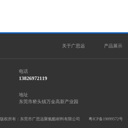
关于广思远
产品展示
电话
13826972119
地址
东莞市桥头镇万金高新产业园
版权所有：东莞市广思远聚氨酯材料有限公司
粤ICP备19099572号